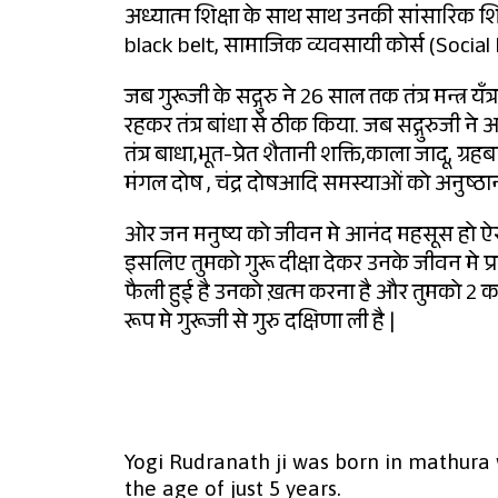
अध्यात्म शिक्षा के साथ साथ उनकी सांसारिक शिक्ष
black belt, सामाजिक व्यवसायी कोर्स (Social 
जब गुरूजी के सद्गुरु ने 26 साल तक तंत्र मन्त्र यँत
रहकर तंत्र बांधा से ठीक किया. जब सद्गुरुजी ने
तंत्र बाधा,भूत-प्रेत शैतानी शक्ति,काला जादू, ग
मंगल दोष , चंद्र दोषआदि समस्याओं को अनुष्ठान 
ओर जन मनुष्य को जीवन मे आनंद महसूस हो ऐसा
इसलिए तुमको गुरू दीक्षा देकर उनके जीवन मे प्रक
फैली हुई है उनको ख़त्म करना है और तुमको 2 
रूप मे गुरूजी से गुरु दक्षिणा ली है |
Yogi Rudranath ji was born in mathura w
the age of just 5 years.