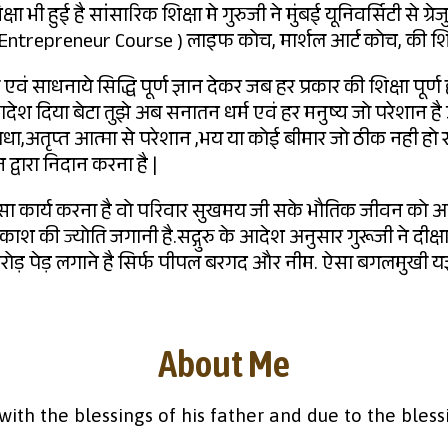
ा भी हुई है सांसारिक शिक्षा मे गुरुजी ने मुंबई यूनिवर्सिटी से 
Entrepreneur Course ) लाइफ कोच, मार्शल आर्ट कोच, की शिक्ष
्र एवं साधनाये सिद्धि पूर्ण ज्ञान देकर जब हर प्रकार की शिक्षा पूर्ण
 आदेश दिया बेटा तुझे अब सनातन धर्म एवं हर मनुष्य जो परेशान है
्रहबाधा,अतृप्त आत्मा से परेशान ,भय या कोई बीमार जो ठीक नही हो
द्वारा निदान करना है |
 कार्य करना है वो परिवार सुखमय जी सके भौतिक जीवन को आन
ाश की ज्योति जगानी है.सद्गुरु के आदेश अनुसार गुरूजी ने दीक्षा
करोड़ पेड़ लगाने है सिर्फ पीपल बरगद और नीम. ऐसा बगलमुखी यज
About Me
ith the blessings of his father and due to the bless