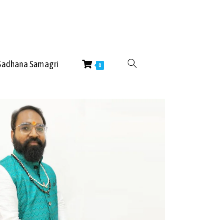
Sadhana Samagri
0