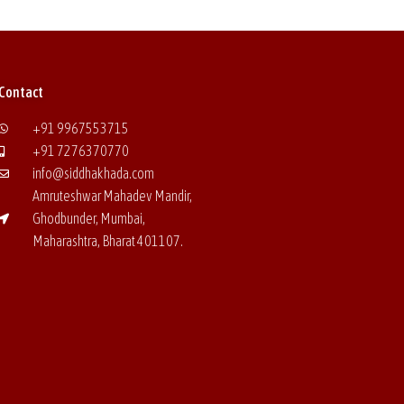
Contact
+91 9967553715
+91 7276370770
info@siddhakhada.com
Amruteshwar Mahadev Mandir,
Ghodbunder, Mumbai,
Maharashtra, Bharat
401107.