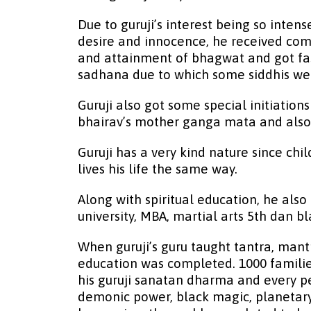
Due to guruji’s interest being so inte
desire and innocence, he received comp
and attainment of bhagwat and got fas
sadhana due to which some siddhis we
Guruji also got some special initiation
bhairav’s mother ganga mata and also
Guruji has a very kind nature since chil
lives his life the same way.
Along with spiritual education, he als
university, MBA, martial arts 5th dan bl
When guruji’s guru taught tantra, man
education was completed. 1000 families
his guruji sanatan dharma and every pe
demonic power, black magic, planetary ob