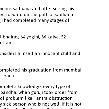
tinuous sadhana and after seeing his
oved forward on the path of sadhana
uji had completed many stages of
bhairav, 64 yogini, 56 kalva, 52
ntram.
 considers himself an innocent child and
ji completed his graduation from mumbai
s coach.
complete knowledge, every type of
a bandha. when guruji took order from
 of problem like Tantra obstruction,
sick person who is not well. If it is not