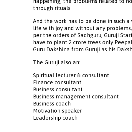
happening, the problems related to ho
through rituals.
And the work has to be done in such a wa
life with joy and without any problems
per the orders of Sadhguru, Guruji Sta
have to plant 2 crore trees only Peep
Guru Dakshina from Guruji as his Daksh
The Guruji also an:
Spiritual lecturer & consultant
Finance consultant
Business consultant
Business management consultant
Business coach
Motivation speaker
Leadership coach