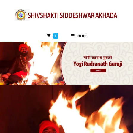
0
MENU