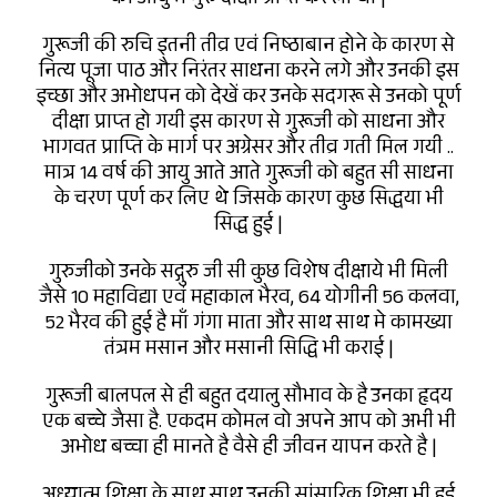
गुरूजी की रुचि इतनी तीव्र एवं निष्ठाबान होने के कारण से
नित्य पूजा पाठ और निरंतर साधना करने लगे और उनकी इस
इच्छा और अभोधपन को देखें कर उनके सदगरू से उनको पूर्ण
दीक्षा प्राप्त हो गयी इस कारण से गुरूजी को साधना और
भागवत प्राप्ति के मार्ग पर अग्रेसर और तीव्र गती मिल गयी ..
मात्र 14 वर्ष की आयु आते आते गुरूजी को बहुत सी साधना
के चरण पूर्ण कर लिए थे जिसके कारण कुछ सिद्धया भी
सिद्ध हुई |
गुरुजीको उनके सद्गुरु जी सी कुछ विशेष दीक्षाये भी मिली
जैसे 10 महाविद्या एवं महाकाल भैरव, 64 योगीनी 56 कलवा,
52 भैरव की हुई है माँ गंगा माता और साथ साथ मे कामख्या
तंत्रम मसान और मसानी सिद्धि भी कराई |
गुरूजी बालपल से ही बहुत दयालु सौभाव के है उनका हृदय
एक बच्चे जैसा है. एकदम कोमल वो अपने आप को अभी भी
अभोध बच्चा ही मानते है वैसे ही जीवन यापन करते है |
अध्यात्म शिक्षा के साथ साथ उनकी सांसारिक शिक्षा भी हुई