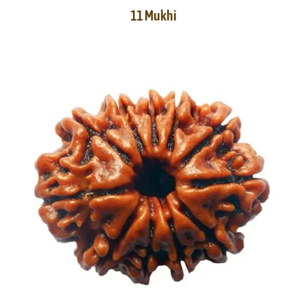
11 Mukhi