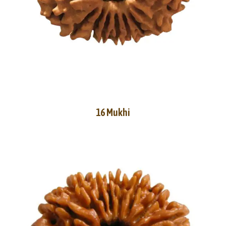
16 Mukhi