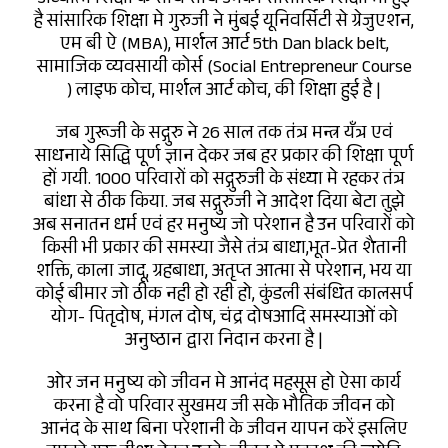
है सांसारिक शिक्षा मे गुरुजी ने मुंबई यूनिवर्सिटी से ग्रेजुएशन,
एम बी ऐ (MBA), मार्शल आर्ट 5th Dan black belt,
सामाजिक व्यवसायी कोर्स (Social Entrepreneur Course
) लाइफ कोच, मार्शल आर्ट कोच, की शिक्षा हुई है |
जब गुरूजी के सद्गुरु ने 26 साल तक तंत्र मन्त्र यँत्र एवं
साधनाये सिद्धि पूर्ण ज्ञान देकर जब हर प्रकार की शिक्षा पूर्ण
हों गयी. 1000 परिवारों को सद्गुरुजी के संध्या मे रहकर तंत्र
बांधा से ठीक किया. जब सद्गुरुजी ने आदेश दिया बेटा तुझे
अब सनातन धर्म एवं हर मनुष्य जो परेशान है उन परिवारों को
किसी भी प्रकार की समस्या जैसे तंत्र बाधा,भूत-प्रेत शैतानी
शक्ति, काला जादू, ग्रहबाधा, अतृप्त आत्मा से परेशान, भय या
कोई बीमार जो ठीक नही हो रही हो, कुंडली संबंधित कालसर्प
योग- पितृदोष, मंगल दोष, चंद्र दोषआदि समस्याओं को
अनुष्ठान द्वारा निदान करना है |
ओर जन मनुष्य को जीवन मे आनंद महसूस हो ऐसा कार्य
करना है वो परिवार सुखमय जी सके भौतिक जीवन को
आनंद के साथ बिना परेशानी के जीवन यापन करें इसलिए