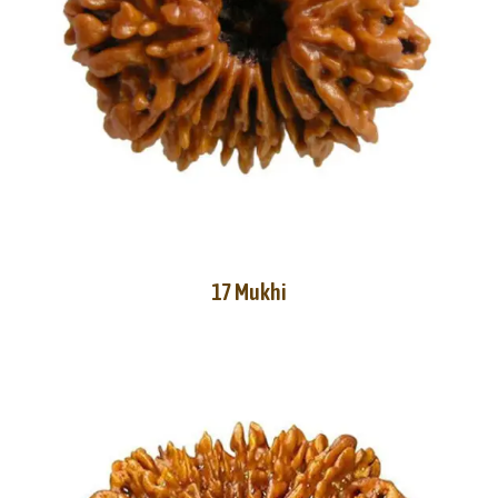
17 Mukhi