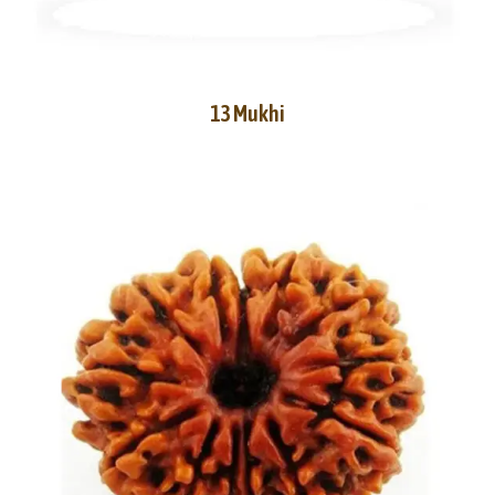
13 Mukhi